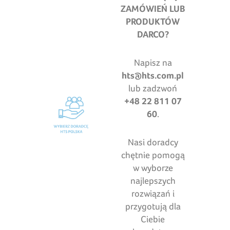
ZAMÓWIEŃ LUB
PRODUKTÓW
DARCO?
Napisz na
hts@hts.com.pl
lub zadzwoń
+48 22 811 07
60
.
Nasi doradcy
chętnie pomogą
w wyborze
najlepszych
rozwiązań i
przygotują dla
Ciebie