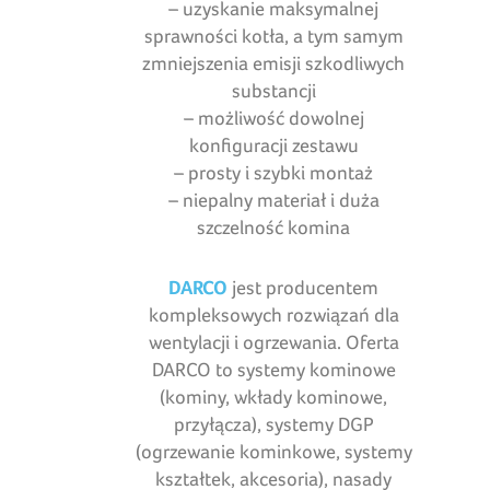
– uzyskanie maksymalnej
sprawności kotła, a tym samym
zmniejszenia emisji szkodliwych
substancji
– możliwość dowolnej
konfiguracji zestawu
– prosty i szybki montaż
– niepalny materiał i duża
szczelność komina
DARCO
jest producentem
kompleksowych rozwiązań dla
wentylacji i ogrzewania. Oferta
DARCO to systemy kominowe
(kominy, wkłady kominowe,
przyłącza), systemy DGP
(ogrzewanie kominkowe, systemy
kształtek, akcesoria), nasady