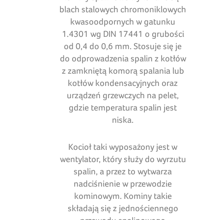
blach stalowych chromoniklowych
kwasoodpornych w gatunku
1.4301 wg DIN 17441 o grubości
od 0,4 do 0,6 mm. Stosuje się je
do odprowadzenia spalin z kotłów
z zamkniętą komorą spalania lub
kotłów kondensacyjnych oraz
urządzeń grzewczych na pelet,
gdzie temperatura spalin jest
niska.
Kocioł taki wyposażony jest w
wentylator, który służy do wyrzutu
spalin, a przez to wytwarza
nadciśnienie w przewodzie
kominowym. Kominy takie
składają się z jednościennego