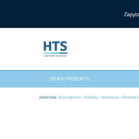
Zapyt
SZUKAJ PRODUKTU
Jesteś tutaj:
Strona główna
Produkty
Wentylacja
Elementy 