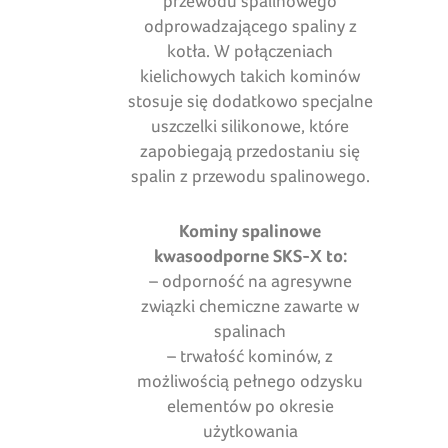
przewodu spalinowego
odprowadzającego spaliny z
kotła. W połączeniach
kielichowych takich kominów
stosuje się dodatkowo specjalne
uszczelki silikonowe, które
zapobiegają przedostaniu się
spalin z przewodu spalinowego.
Kominy spalinowe
kwasoodporne SKS-X to:
– odporność na agresywne
związki chemiczne zawarte w
spalinach
– trwałość kominów, z
możliwością pełnego odzysku
elementów po okresie
użytkowania