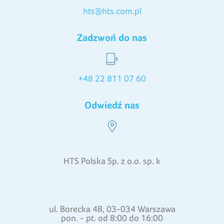
hts@hts.com.pl
Zadzwoń do nas
+48 22 811 07 60
Odwiedź nas
HTS Polska Sp. z o.o. sp. k
ul. Borecka 4B, 03-034 Warszawa
pon. - pt. od 8:00 do 16:00