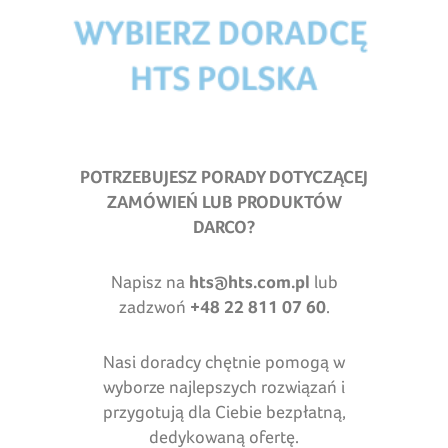
POTRZEBUJESZ PORADY DOTYCZĄCEJ
ZAMÓWIEŃ LUB PRODUKTÓW
DARCO?
Napisz na
hts@hts.com.pl
lub
zadzwoń
+48 22 811 07 60
.
Nasi doradcy chętnie pomogą w
wyborze najlepszych rozwiązań i
przygotują dla Ciebie bezpłatną,
dedykowaną ofertę.