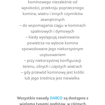
kominowego niezależnie od
wysokości, przekroju poprzecznego
komina, wiatru i innych czynników
zewnętrznych
– do wspomagania ciągu w kominach
spalinowych i dymowych
– kiedy występują zawirowania
powietrza na wylocie komina
spowodowane jego niekorzystnym
usytuowaniem
– przy niekorzystnej konfiguracji
terenu, silnych i częstych wiatrach
– gdy przewód kominowy jest krótki
lub jego średnica jest niewielka
Wszystkie nasady
DARCO
są dostępne z
wieloma typami podstaw, w różnych