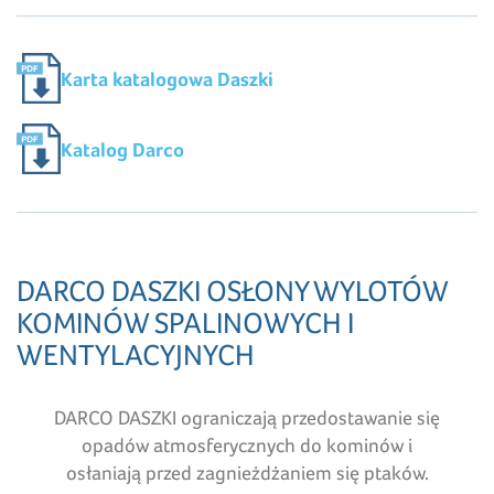
Karta katalogowa Daszki
Katalog Darco
DARCO DASZKI OSŁONY WYLOTÓW
KOMINÓW SPALINOWYCH I
WENTYLACYJNYCH
DARCO DASZKI ograniczają przedostawanie się
opadów atmosferycznych do kominów i
osłaniają przed zagnieżdżaniem się ptaków.