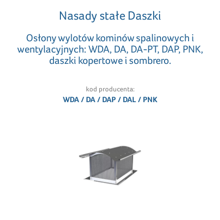
Nasady stałe Daszki
Osłony wylotów kominów spalinowych i
wentylacyjnych: WDA, DA, DA-PT, DAP, PNK,
daszki kopertowe i sombrero.
kod producenta:
WDA / DA / DAP / DAL / PNK