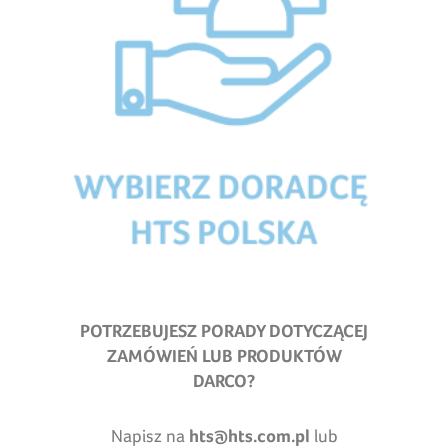
POTRZEBUJESZ PORADY DOTYCZĄCEJ
ZAMÓWIEŃ LUB PRODUKTÓW
DARCO?
Napisz na
hts@hts.com.pl
lub