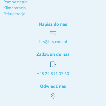
Pompy ciepła
Klimatyzacja
Rekuperacja
Napisz do nas
hts@hts.com.pl
Zadzwoń do nas
+48 22 811 07 60
Odwiedź nas