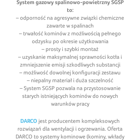
System gazowy spalinowo-powietrzny SGSP
to:
– odporność na agresywne związki chemiczne
zawarte w spalinach
– trwałość kominów z możliwością pełnego
odzysku po okresie użytkowania
– prosty i szybki montaż
– uzyskanie maksymalnej sprawności kotła i
zmniejszenie emisji szkodliwych substancji
– możliwość dowolnej konfiguracji zestawu
– niepalny materiał i duża szczelność
– System SGSP pozwala na przystosowanie
starych istniejących kominów do nowych
warunków pracy
DARCO
jest producentem kompleksowych
rozwiązań dla wentylacji i ogrzewania. Oferta
DARCO to systemy kominowe (kominy, wkłady