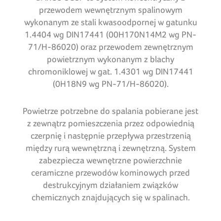
przewodem wewnętrznym spalinowym
wykonanym ze stali kwasoodpornej w gatunku
1.4404 wg DIN17441 (00H170N14M2 wg PN-
71/H-86020) oraz przewodem zewnętrznym
powietrznym wykonanym z blachy
chromoniklowej w gat. 1.4301 wg DIN17441
(0H18N9 wg PN-71/H-86020).
Powietrze potrzebne do spalania pobierane jest
z zewnątrz pomieszczenia przez odpowiednią
czerpnię i następnie przepływa przestrzenią
między rurą wewnętrzną i zewnętrzną. System
zabezpiecza wewnętrzne powierzchnie
ceramiczne przewodów kominowych przed
destrukcyjnym działaniem związków
chemicznych znajdujących się w spalinach.