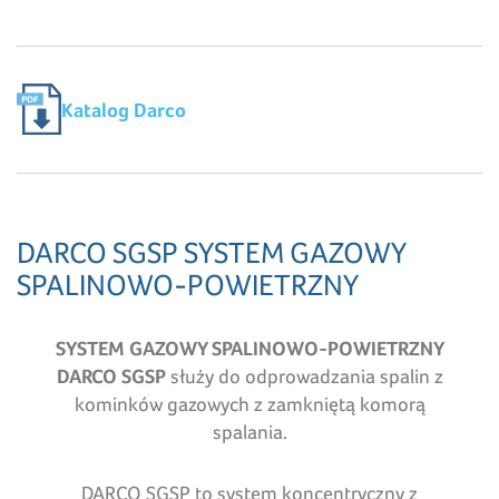
Katalog Darco
DARCO SGSP SYSTEM GAZOWY
SPALINOWO-POWIETRZNY
SYSTEM GAZOWY SPALINOWO-POWIETRZNY
DARCO SGSP
służy do odprowadzania spalin z
kominków gazowych z zamkniętą komorą
spalania.
DARCO SGSP to system koncentryczny z