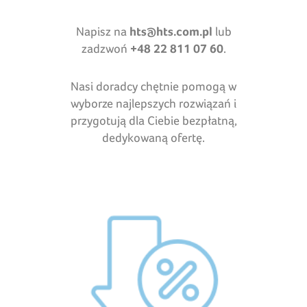
Napisz na
hts@hts.com.pl
lub
zadzwoń
+48 22 811 07 60
.
Nasi doradcy chętnie pomogą w
wyborze najlepszych rozwiązań i
przygotują dla Ciebie bezpłatną,
dedykowaną ofertę.