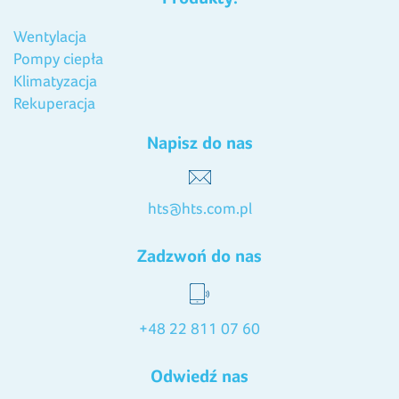
Wentylacja
Pompy ciepła
Klimatyzacja
Rekuperacja
Napisz do nas
hts@hts.com.pl
Zadzwoń do nas
+48 22 811 07 60
Odwiedź nas