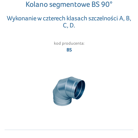
Kolano segmentowe BS 90°
Wykonanie w czterech klasach szczelności A, B,
C, D.
kod producenta:
BS