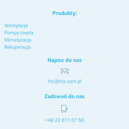
Produkty:
Wentylacja
Pompy ciepła
Klimatyzacja
Rekuperacja
Napisz do nas
hts@hts.com.pl
Zadzwoń do nas
+48 22 811 07 60