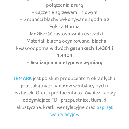
połączenia z rurą
– Łączenie zgrzewem liniowym
– Grubości blachy wykonywane zgodnie z
Polską Normą
– Możliwość zastosowania uszczelki
– Materiał: blacha ocynkowana, blacha
kwasoodporna w dwóch
gatunkach 1.4301 i
1.4404
–
Realizujemy nietypowe wymiary
IRMARK
jest polskim producentem okrągłych i
prostokątnych kanałów wentylacyjnych i
kształtek. Oferta producenta to również kanały
oddymiające FDI, przepustnice, tłumiki
akustyczne, kratki wentylacyjne oraz
osprzęt
wentylacyjny
.