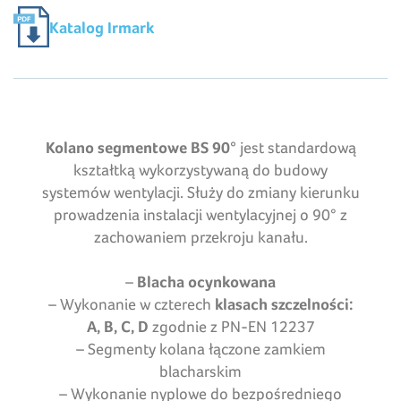
Katalog Irmark
Kolano segmentowe BS 90°
jest standardową
kształtką wykorzystywaną do budowy
systemów wentylacji. Służy do zmiany kierunku
prowadzenia instalacji wentylacyjnej o 90° z
zachowaniem przekroju kanału.
–
Blacha ocynkowana
– Wykonanie w czterech
klasach szczelności:
A, B, C, D
zgodnie z PN-EN 12237
– Segmenty kolana łączone zamkiem
blacharskim
– Wykonanie nyplowe do bezpośredniego