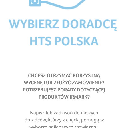
CHCESZ OTRZYMAĆ KORZYSTNĄ
WYCENĘ LUB ZŁOŻYĆ ZAMÓWIENIE?
POTRZEBUJESZ PORADY DOTYCZĄCEJ
PRODUKTÓW IRMARK
?
Napisz lub zadzwoń do naszych
doradców, którzy z chęcią pomogą w
wyborze najlepszych rozwiązań i