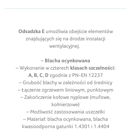
Odsadzka E
umożliwia obejście elementów
znajdujących się na drodze instalacji
wentylacyjnej.
–
Blacha ocynkowana
– Wykonanie w czterech
klasach szczelności:
A, B, C, D
zgodnie z PN-EN 12237
– Grubość blachy w zależności od średnicy
– Łączenie zgrzewem liniowym, punktowym
– Zakończenie kołowe nyplowe (mufowe,
kołnierzowe)
– Możliwość zastosowania uszczelki
– Materiał: blacha ocynkowana, blacha
kwasoodporna gatunki 1.4301 i 1.4404