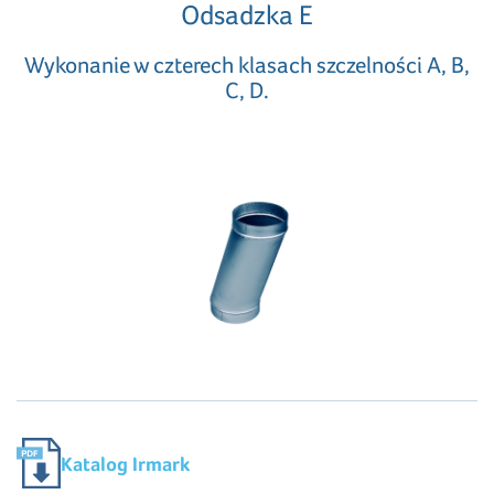
Odsadzka E
Wykonanie w czterech klasach szczelności A, B,
C, D.
Katalog Irmark