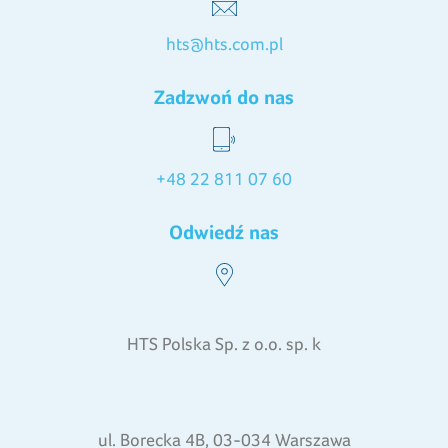
hts@hts.com.pl
Zadzwoń do nas
+48 22 811 07 60
Odwiedź nas
HTS Polska Sp. z o.o. sp. k
ul. Borecka 4B, 03-034 Warszawa