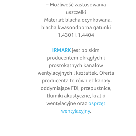
– Możliwość zastosowania
uszczelki
– Materiał: blacha ocynkowana,
blacha kwasoodporna gatunki
1.4301 i 1.4404
IRMARK
jest polskim
producentem okrągłych i
prostokątnych kanałów
wentylacyjnych i kształtek. Oferta
producenta to również kanały
oddymiające FDI, przepustnice,
tłumiki akustyczne, kratki
wentylacyjne oraz
osprzęt
wentylacyjny
.