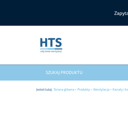
Zapyt
SZUKAJ PRODUKTU
Jesteś tutaj:
Strona główna
Produkty
Wentylacja
Kanały i ks