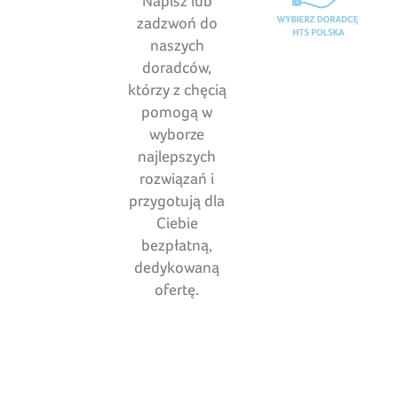
Napisz lub
zadzwoń do
naszych
doradców,
którzy z chęcią
pomogą w
wyborze
najlepszych
rozwiązań i
przygotują dla
Ciebie
bezpłatną,
dedykowaną
ofertę.