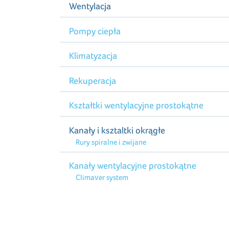
Wentylacja
Pompy ciepła
Klimatyzacja
Rekuperacja
Kształtki wentylacyjne prostokątne
Kanały i ksztaltki okrągłe
Rury spiralne i zwijane
Kanały wentylacyjne prostokątne
Climaver system