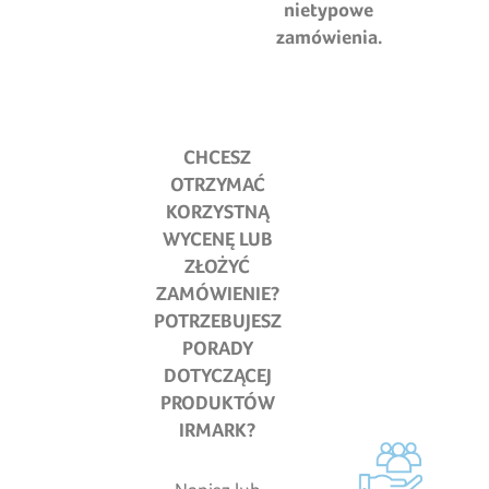
nietypowe
zamówienia.
CHCESZ
OTRZYMAĆ
KORZYSTNĄ
WYCENĘ LUB
ZŁOŻYĆ
ZAMÓWIENIE?
POTRZEBUJESZ
PORADY
DOTYCZĄCEJ
PRODUKTÓW
IRMARK
?