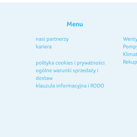
Menu
nasi partnerzy
Wenty
kariera
Pompy
Klima
Rekup
polityka cookies i prywatności
ogólne warunki sprzedaży i
dostaw
klauzula informacyjna i RODO