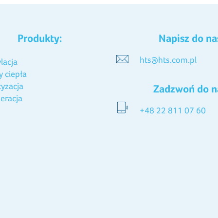
Produkty:
Napisz do na
hts@hts.com.pl
lacja
 ciepła
tyzacja
Zadzwoń do n
eracja
+48 22 811 07 60