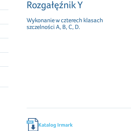
Rozgałęźnik Y
Wykonanie w czterech klasach
szczelności A, B, C, D.
Katalog Irmark