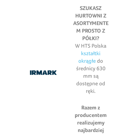
SZUKASZ
HURTOWNI Z
ASORTYMENTE
M PROSTO Z
PÓŁKI?
W HTS Polska
kształtki
okrągłe
do
średnicy 630
mm są
dostępne od
ręki.
Razem z
producentem
realizujemy
najbardziej