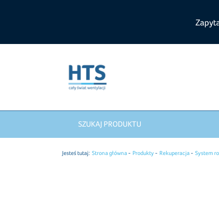
Zapyt
SZUKAJ PRODUKTU
Jesteś tutaj:
Strona główna
Produkty
Rekuperacja
System ro