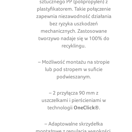
sztucznego PP (polipropylen) z
plastyfikatorem. Takie połączenie
zapewnia niezawodność działania
bez ryzyka uszkodzeń
mechanicznych. Zastosowane
tworzywo nadaje się w 100% do
recyklingu.
– Możliwość montażu na stropie
lub pod stropem w suficie
podwieszanym.
– 2 przyłącza 90 mm z
uszczelkami i pierścieniami w
technologii
OneClick®
.
– Adaptowalne skrzydełka
montażowe z regulacją wysokości.