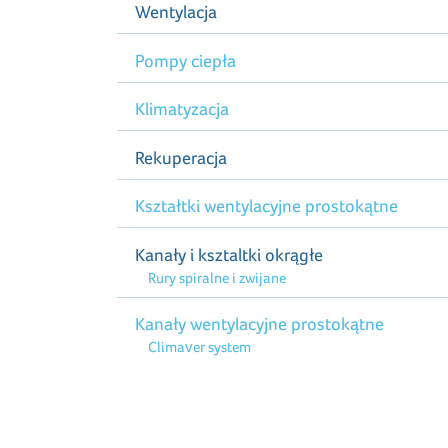
Wentylacja
Pompy ciepła
Klimatyzacja
Rekuperacja
Kształtki wentylacyjne prostokątne
Kanały i ksztaltki okrągłe
Rury spiralne i zwijane
Kanały wentylacyjne prostokątne
Climaver system