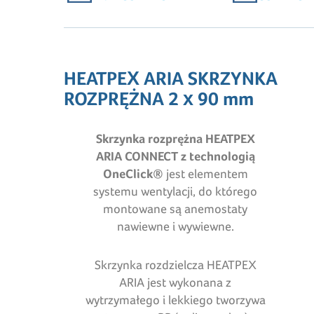
HEATPEX ARIA SKRZYNKA
ROZPRĘŻNA 2 x 90 mm
Skrzynka rozprężna HEATPEX
ARIA CONNECT
z technologią
OneClick®
jest elementem
systemu wentylacji, do którego
montowane są anemostaty
nawiewne i wywiewne.
Skrzynka rozdzielcza HEATPEX
ARIA jest wykonana z
wytrzymałego i lekkiego tworzywa