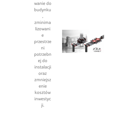
wanie do
budynku
,
zminima
lizowani
e
przestrze
ni
potrzebn
ej do
instalacji
oraz
zmniejsz
enie
kosztów
inwestyc
ji.