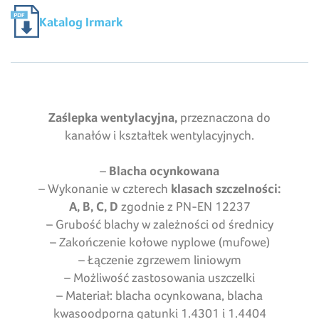
Katalog Irmark
Zaślepka wentylacyjna,
przeznaczona do
kanałów i kształtek wentylacyjnych.
–
Blacha ocynkowana
– Wykonanie w czterech
klasach szczelności:
A, B, C, D
zgodnie z PN-EN 12237
– Grubość blachy w zależności od średnicy
– Zakończenie kołowe nyplowe (mufowe)
– Łączenie zgrzewem liniowym
– Możliwość zastosowania uszczelki
– Materiał: blacha ocynkowana, blacha
kwasoodporna gatunki 1.4301 i 1.4404