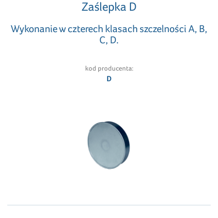
Zaślepka D
Wykonanie w czterech klasach szczelności A, B,
C, D.
kod producenta:
D