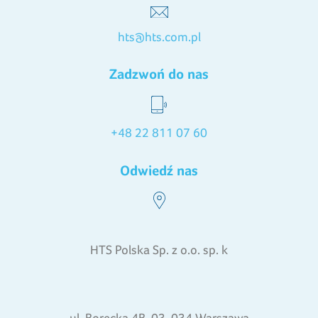
hts@hts.com.pl
Zadzwoń do nas
+48 22 811 07 60
Odwiedź nas
HTS Polska Sp. z o.o. sp. k
ul. Borecka 4B, 03-034 Warszawa