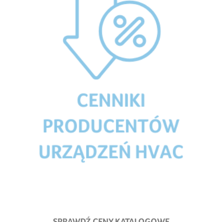
SPRAWDŹ CENY KATALOGOWE