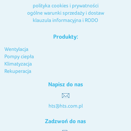
polityka cookies i prywatności
ogólne warunki sprzedaży i dostaw
klauzula informacyjna i RODO
Produkty:
Wentylacja
Pompy ciepła
Klimatyzacja
Rekuperacja
Napisz do nas
hts@hts.com.pl
Zadzwoń do nas