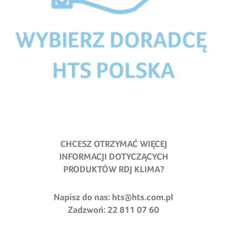
CHCESZ OTRZYMAĆ WIĘCEJ
INFORMACJI DOTYCZĄCYCH
PRODUKTÓW RDJ KLIMA?
Napisz do nas:
hts@hts.com.pl
Zadzwoń: 22 811 07 60