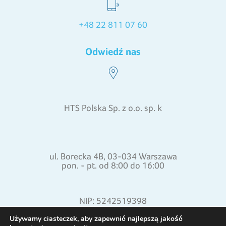
+48 22 811 07 60
Odwiedź nas
HTS Polska Sp. z o.o. sp. k
ul. Borecka 4B, 03-034 Warszawa
pon. - pt. od 8:00 do 16:00
NIP: 5242519398
REGON: 015871772
Używamy ciasteczek, aby zapewnić najlepszą jakość