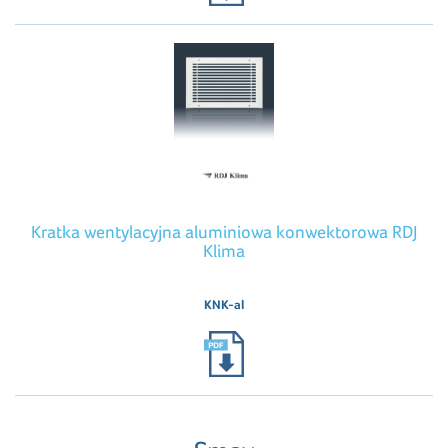
Kratka wentylacyjna aluminiowa konwektorowa RDJ
Klima
KNK-al