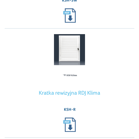
KSH-SW
Kratka rewizyjna RDJ Klima
KSH-R