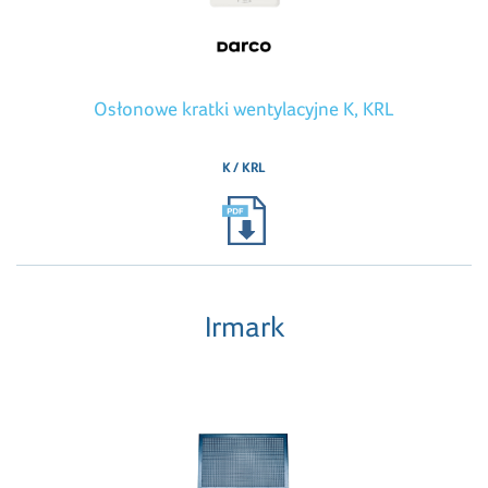
Osłonowe kratki wentylacyjne K, KRL
K / KRL
Irmark