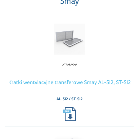
Smay
Kratki wentylacyjne transferowe Smay AL-SI2, ST-SI2
AL-SI2 / ST-SI2