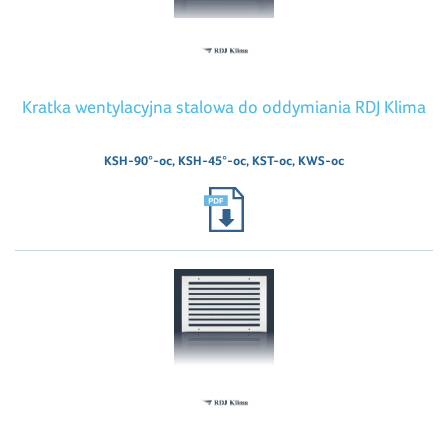
Kratka wentylacyjna stalowa do oddymiania RDJ Klima
KSH-90°-oc, KSH-45°-oc, KST-oc, KWS-oc