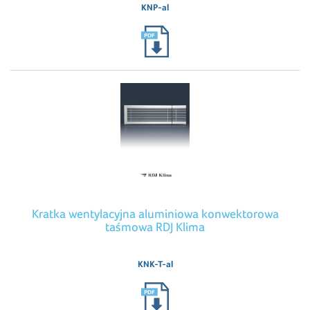
KNP-al
Kratka wentylacyjna aluminiowa konwektorowa
taśmowa RDJ Klima
KNK-T-al