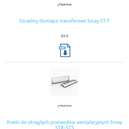
Szczeliny tłumiąco transferowe Smay ST-T
ST-T
Kratki do okrągłych przewodów wentylacyjnych Smay
STR-STS