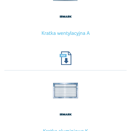
Kratka wentylacyjna A
Kratka aluminiowa K