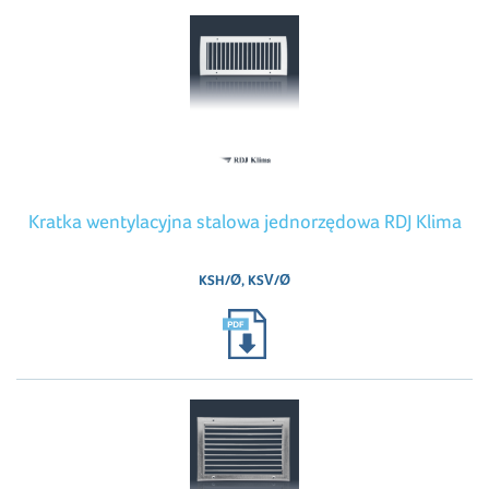
Kratka wentylacyjna stalowa jednorzędowa RDJ Klima
KSH/Ø, KSV/Ø