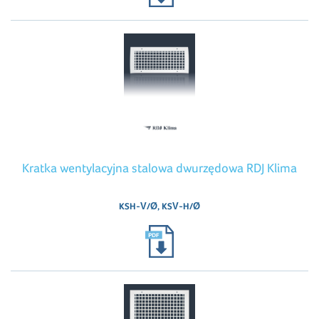
Kratka wentylacyjna stalowa dwurzędowa RDJ Klima
KSH-V/Ø, KSV-H/Ø