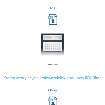
KST
Kratka wentylacyjna stalowa wielokierunkowa RDJ Klima
KSH-W