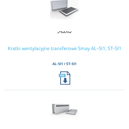
Kratki wentylacyjne transferowe Smay AL-SI1, ST-SI1
AL-SI1 / ST-SI1