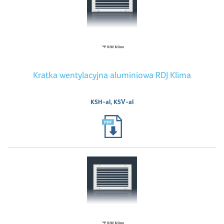
Kratka wentylacyjna aluminiowa RDJ Klima
KSH-al, KSV-al