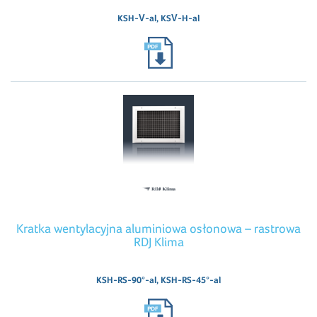
KSH-V-al, KSV-H-al
Kratka wentylacyjna aluminiowa osłonowa – rastrowa
RDJ Klima
KSH-RS-90°-al, KSH-RS-45°-al