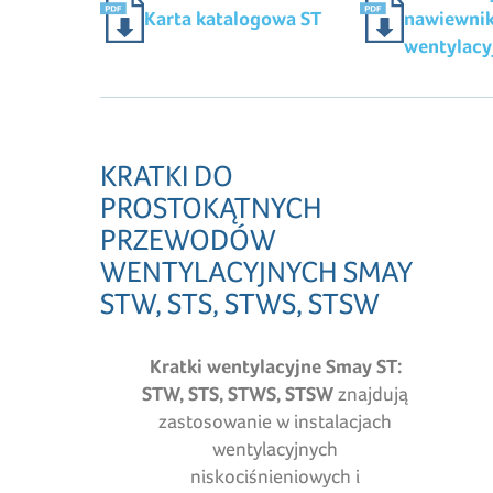
Karta katalogowa ST
nawiewnik
wentylacy
KRATKI DO
PROSTOKĄTNYCH
PRZEWODÓW
WENTYLACYJNYCH SMAY
STW, STS, STWS, STSW
Kratki wentylacyjne Smay ST:
STW, STS, STWS, STSW
znajdują
zastosowanie w instalacjach
wentylacyjnych
niskociśnieniowych i