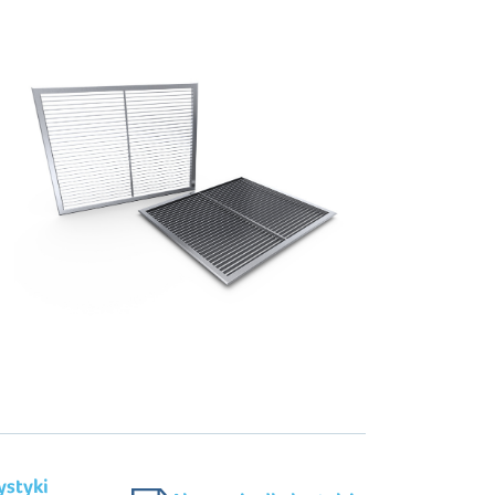
ystyki