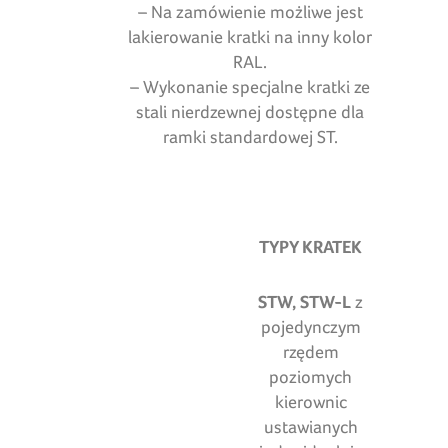
– Na zamówienie możliwe jest
lakierowanie kratki na inny kolor
RAL.
– Wykonanie specjalne kratki ze
stali nierdzewnej dostępne dla
ramki standardowej ST.
TYPY KRATEK
STW, STW-L
z
pojedynczym
rzędem
poziomych
kierownic
ustawianych