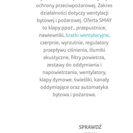
ochrony przeciwpożarowej. Zakres
działalności dotyczy wentylacji
bytowej i pożarowej. Oferta SMAY
to klapy ppoż., przepustnice,
nawiewniki,
kratki wentylacyjne
,
czerpnie, wyrzutnie, regulatory
przepływu ciśnienia, tłumiki
akustyczne, filtry powietrza,
zestawy do oddymiania i
napowietrzania, wentylatory,
klapy dymowe, świetliki, kanały
oddymiające oraz automatyka
bytowa i pożarowa.
SPRAWDŹ