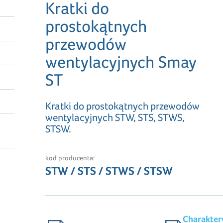
Kratki do
prostokątnych
przewodów
wentylacyjnych Smay
ST
Kratki do prostokątnych przewodów
wentylacyjnych STW, STS, STWS,
STSW.
kod producenta:
STW / STS / STWS / STSW
Charakter