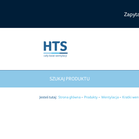
Zapyt
SZUKAJ PRODUKTU
Jesteś tutaj:
Strona główna
Produkty
Wentylacja
Kratki wen