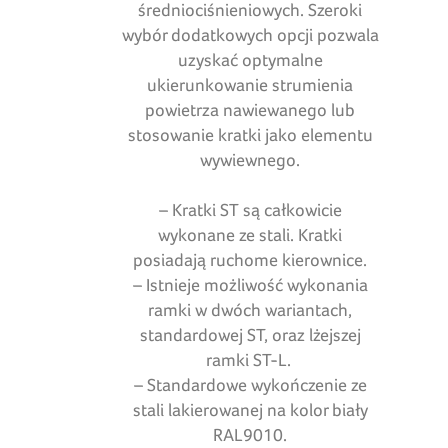
średniociśnieniowych. Szeroki
wybór dodatkowych opcji pozwala
uzyskać optymalne
ukierunkowanie strumienia
powietrza nawiewanego lub
stosowanie kratki jako elementu
wywiewnego.
– Kratki ST są całkowicie
wykonane ze stali. Kratki
posiadają ruchome kierownice.
– Istnieje możliwość wykonania
ramki w dwóch wariantach,
standardowej ST, oraz lżejszej
ramki ST-L.
– Standardowe wykończenie ze
stali lakierowanej na kolor biały
RAL9010.