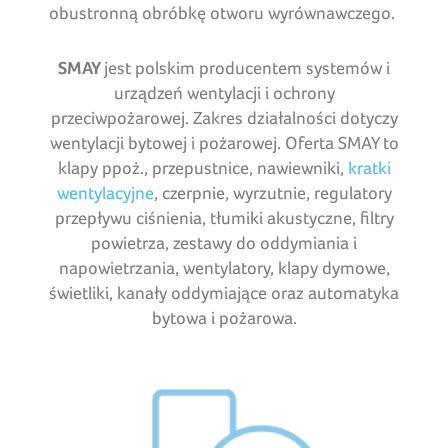
obustronną obróbkę otworu wyrównawczego.
SMAY
jest polskim producentem systemów i
urządzeń wentylacji i ochrony
przeciwpożarowej. Zakres działalności dotyczy
wentylacji bytowej i pożarowej. Oferta SMAY to
klapy ppoż., przepustnice, nawiewniki,
kratki
wentylacyjne
, czerpnie, wyrzutnie, regulatory
przepływu ciśnienia, tłumiki akustyczne, filtry
powietrza, zestawy do oddymiania i
napowietrzania, wentylatory, klapy dymowe,
świetliki, kanały oddymiające oraz automatyka
bytowa i pożarowa.