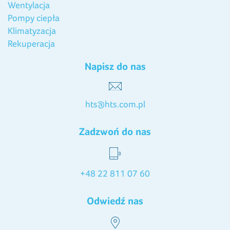
Wentylacja
Pompy ciepła
Klimatyzacja
Rekuperacja
Napisz do nas
hts@hts.com.pl
Zadzwoń do nas
+48 22 811 07 60
Odwiedź nas