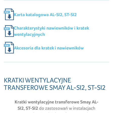
Karta katalogowa AL-SI2, ST-SI2
Charakterystyki nawiewników i kratek
wentylacyjnych
Akcesoria dla kratek i nawiewników
KRATKI WENTYLACYJNE
TRANSFEROWE SMAY AL-SI2, ST-SI2
Kratki wentylacyjne transferowe Smay AL-
SI2, ST-SI2
do zastosowań w instalacjach