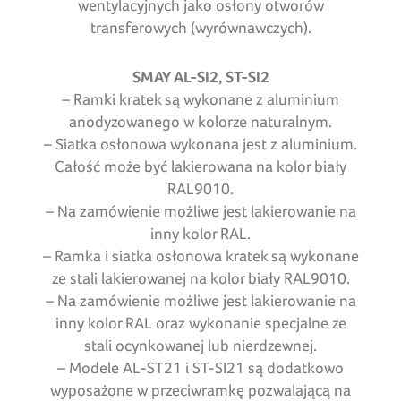
wentylacyjnych jako osłony otworów
transferowych (wyrównawczych).
SMAY AL-SI2, ST-SI2
– Ramki kratek są wykonane z aluminium
anodyzowanego w kolorze naturalnym.
– Siatka osłonowa wykonana jest z aluminium.
Całość może być lakierowana na kolor biały
RAL9010.
– Na zamówienie możliwe jest lakierowanie na
inny kolor RAL.
– Ramka i siatka osłonowa kratek są wykonane
ze stali lakierowanej na kolor biały RAL9010.
– Na zamówienie możliwe jest lakierowanie na
inny kolor RAL oraz wykonanie specjalne ze
stali ocynkowanej lub nierdzewnej.
– Modele AL-ST21 i ST-SI21 są dodatkowo
wyposażone w przeciwramkę pozwalającą na