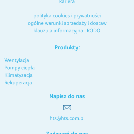
kariera
polityka cookies i prywatności
ogólne warunki sprzedaży i dostaw
klauzula informacyjna i RODO
Produkty:
Wentylacja
Pompy ciepła
Klimatyzacja
Rekuperacja
Napisz do nas
hts@hts.com.pl
Zadzwoń do nas