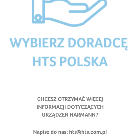
CHCESZ OTRZYMAĆ WIĘCEJ
INFORMACJI DOTYCZĄCYCH
URZĄDZEŃ HARMANN?
Napisz do nas:
hts@hts.com.pl