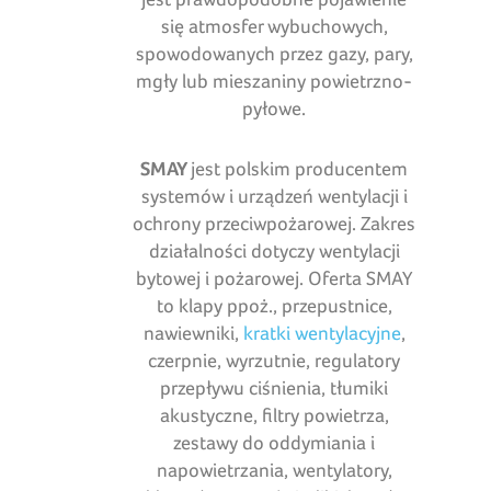
się atmosfer wybuchowych,
spowodowanych przez gazy, pary,
mgły lub mieszaniny powietrzno-
pyłowe.
SMAY
jest polskim producentem
systemów i urządzeń wentylacji i
ochrony przeciwpożarowej. Zakres
działalności dotyczy wentylacji
bytowej i pożarowej. Oferta SMAY
to klapy ppoż., przepustnice,
nawiewniki,
kratki wentylacyjne
,
czerpnie, wyrzutnie, regulatory
przepływu ciśnienia, tłumiki
akustyczne, filtry powietrza,
zestawy do oddymiania i
napowietrzania, wentylatory,