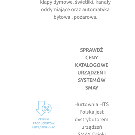
klapy dymowe, świetliki, kanały
oddymiające oraz automatyka
bytowa i pożarowa.
SPRAWDŹ
CENY
KATALOGOWE
URZĄDZEŃ I
SYSTEMÓW
SMAY
Hurtownia HTS
Polska jest
dystrybutorem
urządzeń
SMAY. Dzięki