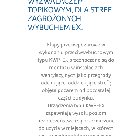
WYZWALACZEM
TOPIKOWYM, DLA STREF
ZAGROŻONYCH
WYBUCHEM EX.
Klapy przeciwpożarowe w
wykonaniu przeciwwybuchowym
typu KWP-Ex przeznaczone są do
montażu w instalacjach
wentylacyjnych jako przegrody
odcinające, oddzielające strefę
objętą pożarem od pozostałej
części budynku.
Urządzenia typu KWP-Ex
zapewniają wysoki poziom
bezpieczeństwa i są przeznaczone
do użycia w miejscach, w których
jest prawdopodobne pojawienie