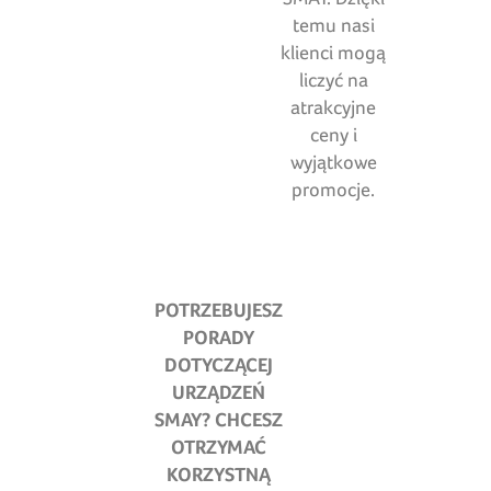
temu nasi
klienci mogą
liczyć na
atrakcyjne
ceny i
wyjątkowe
promocje.
POTRZEBUJESZ
PORADY
DOTYCZĄCEJ
URZĄDZEŃ
SMAY
?
CHCESZ
OTRZYMAĆ
KORZYSTNĄ