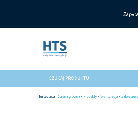
Zapyt
SZUKAJ PRODUKTU
Jesteś tutaj:
Strona główna
Produkty
Wentylacja
Zabezpiec