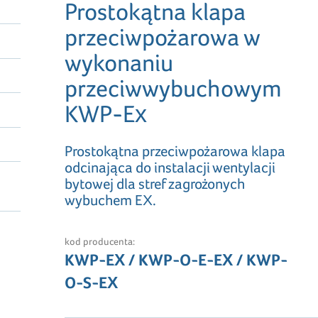
Prostokątna klapa
przeciwpożarowa w
wykonaniu
przeciwwybuchowym
KWP-Ex
Prostokątna przeciwpożarowa klapa
odcinająca do instalacji wentylacji
bytowej dla stref zagrożonych
wybuchem EX.
kod producenta:
KWP-EX / KWP-O-E-EX / KWP-
O-S-EX