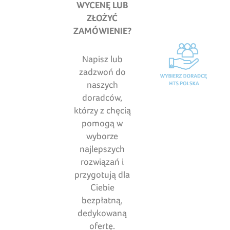
WYCENĘ LUB
ZŁOŻYĆ
ZAMÓWIENIE?
Napisz lub
zadzwoń do
naszych
doradców,
którzy z chęcią
pomogą w
wyborze
najlepszych
rozwiązań i
przygotują dla
Ciebie
bezpłatną,
dedykowaną
ofertę.