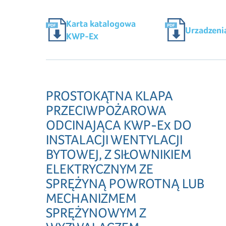
Karta katalogowa
Urzadzeni
KWP-Ex
PROSTOKĄTNA KLAPA
PRZECIWPOŻAROWA
ODCINAJĄCA KWP-Ex DO
INSTALACJI WENTYLACJI
BYTOWEJ, Z SIŁOWNIKIEM
ELEKTRYCZNYM ZE
SPRĘŻYNĄ POWROTNĄ LUB
MECHANIZMEM
SPRĘŻYNOWYM Z