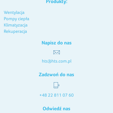
Produkty:
Wentylacja
Pompy ciepła
Klimatyzacja
Rekuperacja
Napisz do nas
hts@hts.com.pl
Zadzwoń do nas
+48 22 811 07 60
Odwiedź nas