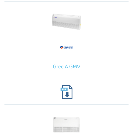
Gree A GMV