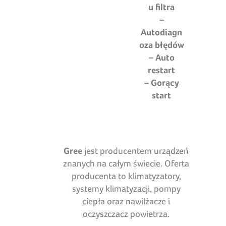
u filtra
–
Autodiagn
oza błędów
– Auto
restart
– Gorący
start
Gree
jest producentem urządzeń
znanych na całym świecie. Oferta
producenta to klimatyzatory,
systemy klimatyzacji, pompy
ciepła oraz nawilżacze i
oczyszczacz powietrza.