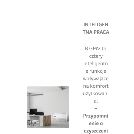
INTELIGEN
TNA PRACA
B GMV to
cztery
inteligentn
e funkcje
wpływające
na komfort
użytkowani
a:
–
Przypomni
enie o
czyszczeni