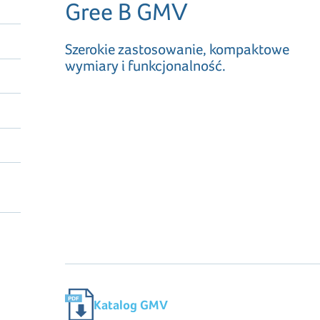
Gree B GMV
Szerokie zastosowanie, kompaktowe
wymiary i funkcjonalność.
Katalog GMV