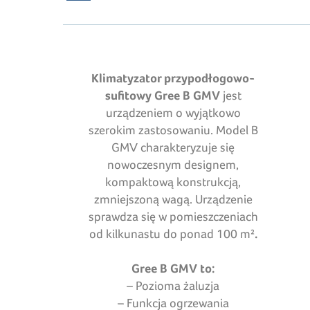
Klimatyzator przypodłogowo-
sufitowy Gree B GMV
jest
urządzeniem o wyjątkowo
szerokim zastosowaniu. Model B
GMV charakteryzuje się
nowoczesnym designem,
kompaktową konstrukcją,
zmniejszoną wagą. Urządzenie
sprawdza się w pomieszczeniach
od kilkunastu do ponad 100 m²
.
Gree B GMV to:
– Pozioma żaluzja
– Funkcja ogrzewania