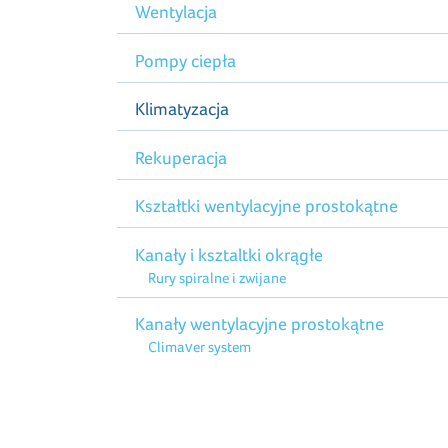
Wentylacja
Pompy ciepła
Klimatyzacja
Rekuperacja
Kształtki wentylacyjne prostokątne
Kanały i ksztaltki okrągłe
Rury spiralne i zwijane
Kanały wentylacyjne prostokątne
Climaver system