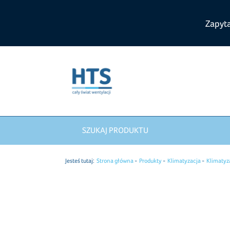
Zapyt
SZUKAJ PRODUKTU
Jesteś tutaj:
Strona główna
Produkty
Klimatyzacja
Klimatyz