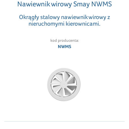
Nawiewnik wirowy Smay NWMS
Okrągły stalowy nawiewnik wirowy z
nieruchomymi kierownicami.
kod producenta:
NWMS