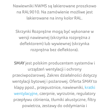
Nawiewniki NWMS są lakierowane proszkowo
na RAL9010. Na zamówienie możliwe jest
lakierowane na inny kolor RAL.
Skrzynki Rozprężne mogą być wykonane w
wersji nawiewnej (skrzynka rozprężna z
deflektorem) lub wywiewnej (skrzynka
rozprężna bez deflektora).
SMAY
jest polskim producentem systemów i
urządzeń wentylacji i ochrony
przeciwpożarowej. Zakres działalności dotyczy
wentylacji bytowej i pożarowej. Oferta SMAY to
klapy ppoż., przepustnice, nawiewniki,
kratki
wentylacyjne
, czerpnie, wyrzutnie, regulatory
przepływu ciśnienia, tłumiki akustyczne, filtry
powietrza, zestawy do oddymiania i