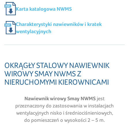
Karta katalogowa NWMS
Charakterystyki nawiewników i kratek
wentylacyjnych
OKRĄGŁY STALOWY NAWIEWNIK
WIROWY SMAY NWMS Z
NIERUCHOMYMI KIEROWNICAMI
Nawiewnik wirowy Smay NWMS
jest
przeznaczony do zastosowania w instalacjach
wentylacyjnych nisko i średniociśnieniowych,
do pomieszczeń o wysokości 2 – 5 m.