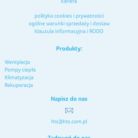
kariera
polityka cookies i prywatności
ogólne warunki sprzedaży i dostaw
klauzula informacyjna i RODO
Produkty:
Wentylacja
Pompy ciepła
Klimatyzacja
Rekuperacja
Napisz do nas
hts@hts.com.pl
Zadzwoń do nas