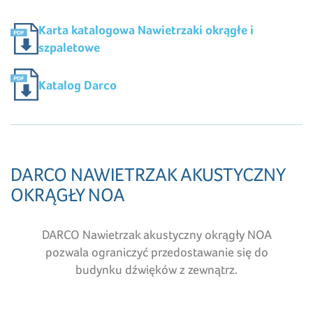
Karta katalogowa Nawietrzaki okrągłe i
szpaletowe
Katalog Darco
DARCO NAWIETRZAK AKUSTYCZNY
OKRĄGŁY NOA
DARCO Nawietrzak akustyczny okrągły NOA
pozwala ograniczyć przedostawanie się do
budynku dźwięków z zewnątrz.