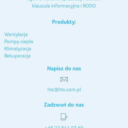
klauzula informacyjna i RODO
Produkty:
Wentylacja
Pompy ciepła
Klimatyzacja
Rekuperacja
Napisz do nas
hts@hts.com.pl
Zadzwoń do nas
+48 22 811 07 60