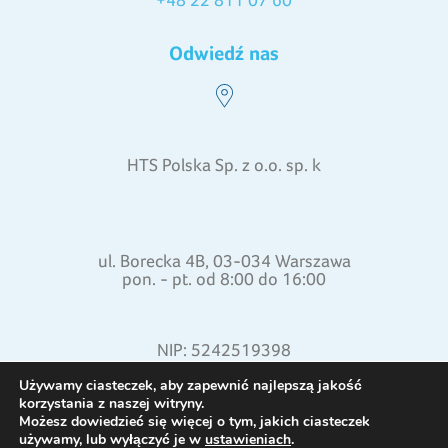
Odwiedź nas
HTS Polska Sp. z o.o. sp. k
ul. Borecka 4B, 03-034 Warszawa
pon. - pt. od 8:00 do 16:00
NIP: 5242519398
REGON: 015871772
Używamy ciasteczek, aby zapewnić najlepszą jakość
korzystania z naszej witryny.
Możesz dowiedzieć się więcej o tym, jakich ciasteczek
używamy, lub wyłączyć je w
ustawieniach
.