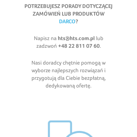
POTRZEBUJESZ PORADY DOTYCZĄCEJ
ZAMÓWIEŃ LUB PRODUKTÓW
DARCO
?
Napisz na
hts@hts.com.pl
lub
zadzwoń
+48 22 811 07 60
.
Nasi doradcy chętnie pomogą w
wyborze najlepszych rozwiązań i
przygotują dla Ciebie bezpłatną,
dedykowaną ofertę.