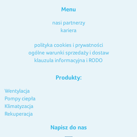
Menu
nasi partnerzy
kariera
polityka cookies i prywatności
ogólne warunki sprzedaży i dostaw
klauzula informacyjna i RODO
Produkty:
Wentylacja
Pompy ciepła
Klimatyzacja
Rekuperacja
Napisz do nas