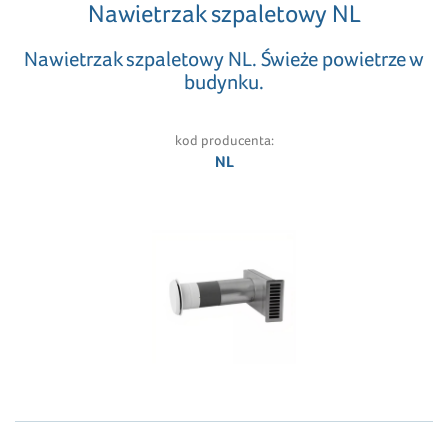
Nawietrzak szpaletowy NL
Nawietrzak szpaletowy NL. Świeże powietrze w
budynku.
kod producenta:
NL