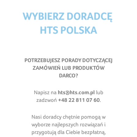
POTRZEBUJESZ PORADY DOTYCZĄCEJ
ZAMÓWIEŃ LUB PRODUKTÓW
DARCO?
Napisz na
hts@hts.com.pl
lub
zadzwoń
+48 22 811 07 60
.
Nasi doradcy chętnie pomogą w
wyborze najlepszych rozwiązań i
przygotują dla Ciebie bezpłatną,