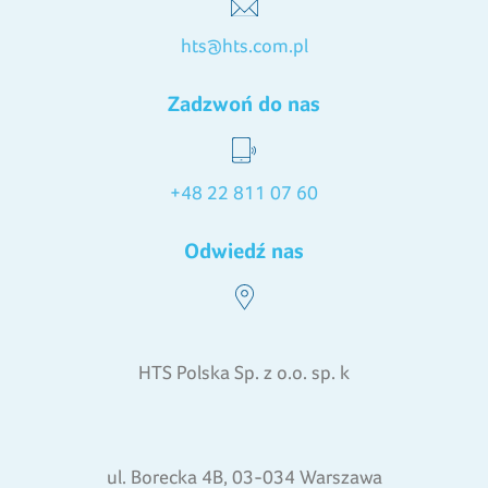
hts@hts.com.pl
Zadzwoń do nas
+48 22 811 07 60
Odwiedź nas
HTS Polska Sp. z o.o. sp. k
ul. Borecka 4B, 03-034 Warszawa