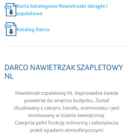
Karta katalogowa Nawietrzaki okrągłe i
szpaletowe
Katalog Darco
DARCO NAWIETRZAK SZAPLETOWY
NL
Nawietrzak szpaletowy NL doprowadza świeże
powietrze do wnętrza budynku. Został
zbudowany z czerpni, kanału, anemostatu i jest
montowany w ścianie zewnętrznej.
Czerpnia pełni funkcję ochronną i zabezpiecza
przed opadami atmosferycznymi