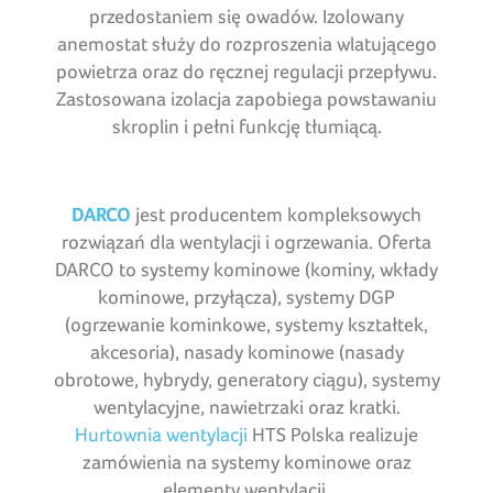
przedostaniem się owadów. Izolowany
anemostat służy do rozproszenia wlatującego
powietrza oraz do ręcznej regulacji przepływu.
Zastosowana izolacja zapobiega powstawaniu
skroplin i pełni funkcję tłumiącą.
DARCO
jest producentem kompleksowych
rozwiązań dla wentylacji i ogrzewania. Oferta
DARCO to systemy kominowe (kominy, wkłady
kominowe, przyłącza), systemy DGP
(ogrzewanie kominkowe, systemy kształtek,
akcesoria), nasady kominowe (nasady
obrotowe, hybrydy, generatory ciągu), systemy
wentylacyjne, nawietrzaki oraz kratki.
Hurtownia wentylacji
HTS Polska realizuje
zamówienia na systemy kominowe oraz
elementy wentylacji.