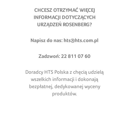
CHCESZ OTRZYMAĆ WIĘCEJ
INFORMACJI DOTYCZĄCYCH
URZĄDZEŃ ROSENBERG?
Napisz do nas:
hts@hts.com.pl
Zadzwoń: 22 811 07 60
Doradcy HTS Polska z chęcią udzielą
wszelkich informacji i dokonają
bezpłatnej, dedykowanej wyceny
produktów.