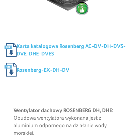
Karta katalogowa Rosenberg AC-DV-DH-DVS-
DVE-DHE-DVES
Rosenberg-EX-DH-DV
Wentylator dachowy ROSENBERG DH, DHE:
Obudowa wentylatora wykonana jest z
aluminium odpornego na działanie wody
morskiej.