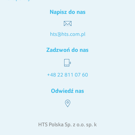
Napisz do nas
hts@hts.com.pl
Zadzwoń do nas
+48 22 811 07 60
Odwiedź nas
HTS Polska Sp. z o.o. sp. k